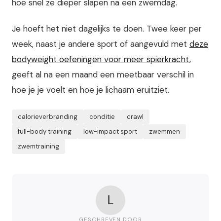
hoe snel ze dieper slapen na een zwemdag.
Je hoeft het niet dagelijks te doen. Twee keer per
week, naast je andere sport of aangevuld met
deze
bodyweight oefeningen voor meer spierkracht
,
geeft al na een maand een meetbaar verschil in
hoe je je voelt en hoe je lichaam eruitziet.
calorieverbranding
conditie
crawl
full-body training
low-impact sport
zwemmen
zwemtraining
L
GESCHREVEN DOOR