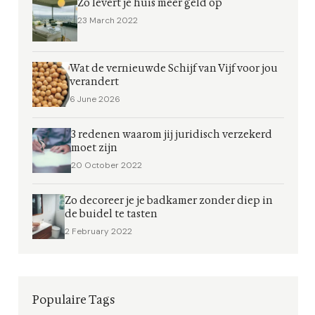
Zo levert je huis meer geld op
23 March 2022
Wat de vernieuwde Schijf van Vijf voor jou
verandert
6 June 2026
3 redenen waarom jij juridisch verzekerd
moet zijn
20 October 2022
Zo decoreer je je badkamer zonder diep in
de buidel te tasten
2 February 2022
Populaire Tags