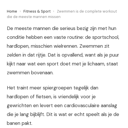
Home
›
Fitness & Sport
›
Zwemmen is de complete workout
die de meeste mannen missen
De meeste mannen die serieus bezig zijn met hun
conditie hebben een vaste routine: de sportschool,
hardlopen, misschien wielrennen. Zwemmen zit
zelden in dat rijtje. Dat is opvallend, want als je puur
kijkt naar wat een sport doet met je lichaam, staat
zwemmen bovenaan.
Het traint meer spiergroepen tegelijk dan
hardlopen of fietsen, is vriendelijk voor je
gewrichten en levert een cardiovasculaire aanslag
die je lang bijblijft. Dit is wat er echt speelt als je de
banen pakt.