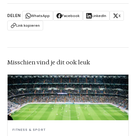
DELEN
WhatsApp
Facebook
LinkedIn
X
Link kopieren
Misschien vind je dit ook leuk
FITNESS & SPORT