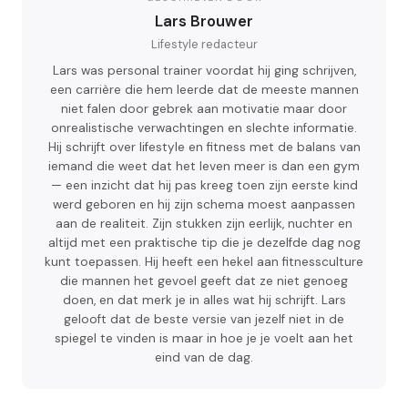
Lars Brouwer
Lifestyle redacteur
Lars was personal trainer voordat hij ging schrijven,
een carrière die hem leerde dat de meeste mannen
niet falen door gebrek aan motivatie maar door
onrealistische verwachtingen en slechte informatie.
Hij schrijft over lifestyle en fitness met de balans van
iemand die weet dat het leven meer is dan een gym
— een inzicht dat hij pas kreeg toen zijn eerste kind
werd geboren en hij zijn schema moest aanpassen
aan de realiteit. Zijn stukken zijn eerlijk, nuchter en
altijd met een praktische tip die je dezelfde dag nog
kunt toepassen. Hij heeft een hekel aan fitnessculture
die mannen het gevoel geeft dat ze niet genoeg
doen, en dat merk je in alles wat hij schrijft. Lars
gelooft dat de beste versie van jezelf niet in de
spiegel te vinden is maar in hoe je je voelt aan het
eind van de dag.