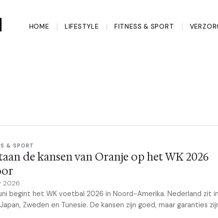
HOME
LIFESTYLE
FITNESS & SPORT
VERZOR
SS & SPORT
taan de kansen van Oranje op het WK 2026
oor
y 2026
juni begint het WK voetbal 2026 in Noord-Amerika. Nederland zit 
Japan, Zweden en Tunesie. De kansen zijn goed, maar garanties zij