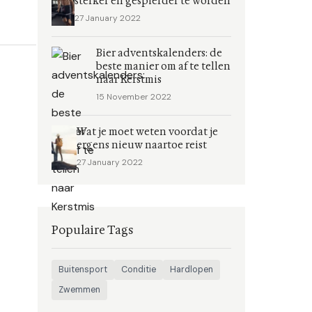
sterker en gespierder te worden
27 January 2022
Bier adventskalenders: de
beste manier om af te tellen
naar Kerstmis
15 November 2022
Wat je moet weten voordat je
ergens nieuw naartoe reist
27 January 2022
Populaire Tags
Buitensport
Conditie
Hardlopen
Zwemmen