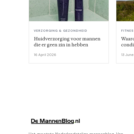
VERZORGING & GEZONDHEID
FITNE
Huidverzorging voor mannen
Waaro
die er geen zin in hebben
condit
16 April 2026
13 Jun