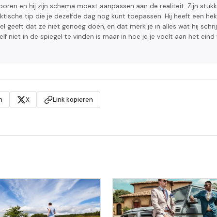
boren en hij zijn schema moest aanpassen aan de realiteit. Zijn stuk
raktische tip die je dezelfde dag nog kunt toepassen. Hij heeft een hek
 geeft dat ze niet genoeg doen, en dat merk je in alles wat hij schrij
lf niet in de spiegel te vinden is maar in hoe je je voelt aan het eind
n
X
Link kopieren