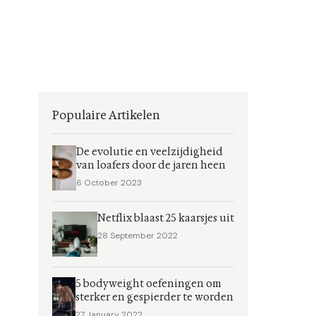
Populaire Artikelen
De evolutie en veelzijdigheid
van loafers door de jaren heen
6 October 2023
Netflix blaast 25 kaarsjes uit
28 September 2022
5 bodyweight oefeningen om
sterker en gespierder te worden
27 January 2022