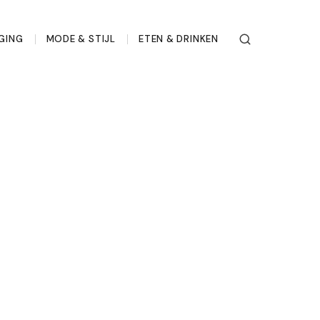
GING
MODE & STIJL
ETEN & DRINKEN