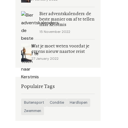
Bier adventskalenders: de
beste manier om af te tellen
naar Kerstmis
15 November 2022
Wat je moet weten voordat je
ergens nieuw naartoe reist
27 January 2022
Populaire Tags
Buitensport
Conditie
Hardlopen
Zwemmen