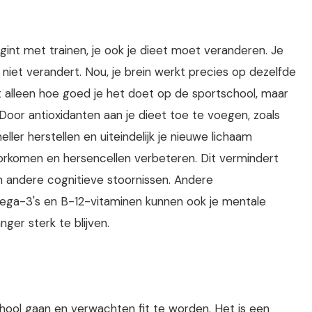
t met trainen, je ook je dieet moet veranderen. Je
jl niet verandert. Nou, je brein werkt precies op dezelfde
iet alleen hoe goed je het doet op de sportschool, maar
 Door antioxidanten aan je dieet toe te voegen, zoals
ller herstellen en uiteindelijk je nieuwe lichaam
rkomen en hersencellen verbeteren. Dit vermindert
n andere cognitieve stoornissen. Andere
mega-3's en B-12-vitaminen kunnen ook je mentale
ger sterk te blijven.
hool gaan en verwachten fit te worden. Het is een