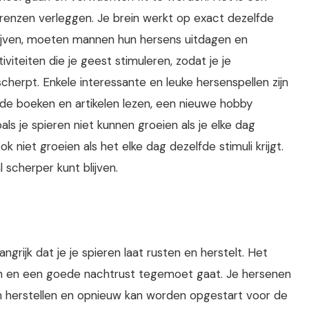
grenzen verleggen. Je brein werkt op exact dezelfde
lijven, moeten mannen hun hersens uitdagen en
iteiten die je geest stimuleren, zodat je je
herpt. Enkele interessante en leuke hersenspellen zijn
nde boeken en artikelen lezen, een nieuwe hobby
s je spieren niet kunnen groeien als je elke dag
 niet groeien als het elke dag dezelfde stimuli krijgt.
l scherper kunt blijven.
ngrijk dat je je spieren laat rusten en herstelt. Het
ten en een goede nachtrust tegemoet gaat. Je hersenen
an herstellen en opnieuw kan worden opgestart voor de