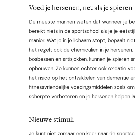
Voed je hersenen, net als je spieren
De meeste mannen weten dat wanneer je begin
bereikt niets in de sportschool als je je eetsti
manier. Wat je in je lichaam stopt, bepaalt n
het regelt ook de chemicaliën in je hersenen.
bosbessen en artisjokken, kunnen je spieren sne
opbouwen. Ze kunnen echter ook oxidatie voo
het risico op het ontwikkelen van dementie e
fitnessvriendelijke voedingsmiddelen zoals o
scherpte verbeteren en je hersenen helpen lan
Nieuwe stimuli
Je kunt niet zomaar een keer naar de sportsc