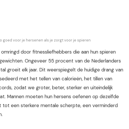
zo goed voor je hersenen als je zorgt voor je spieren
 omringd door fitnessliefhebbers die aan hun spieren
e gewichten. Ongeveer 55 procent van de Nederlanders
al groeit elk jaar. Dit weerspiegelt de huidige drang van
sedeerd met het tellen van calorieën, het tillen van
rds, zodat we groter, beter, sterker en uiteindelijk
 dat. Mannen moeten hun hersens oefenen op dezelfde
idt tot een sterkere mentale scherpte, een verminderd
n.