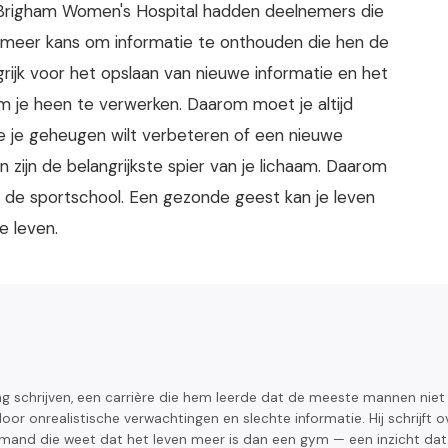
 Brigham Women's Hospital hadden deelnemers die
t meer kans om informatie te onthouden die hen de
rijk voor het opslaan van nieuwe informatie en het
 je heen te verwerken. Daarom moet je altijd
je je geheugen wilt verbeteren of een nieuwe
n zijn de belangrijkste spier van je lichaam. Daarom
in de sportschool. Een gezonde geest kan je leven
e leven.
ing schrijven, een carrière die hem leerde dat de meeste mannen niet
or onrealistische verwachtingen en slechte informatie. Hij schrijft o
iemand die weet dat het leven meer is dan een gym — een inzicht dat 