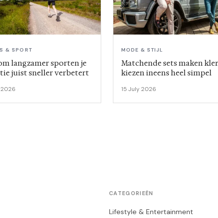
SS & SPORT
MODE & STIJL
m langzamer sporten je
Matchende sets maken kle
ie juist sneller verbetert
kiezen ineens heel simpel
e 2026
15 July 2026
CATEGORIEËN
Lifestyle & Entertainment