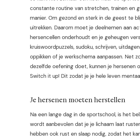
constante routine van stretchen, trainen en 
manier. Om gezond en sterk in de geest te b
uitrekken. Daarom moet je deelnemen aan activ
hersencellen onderhoudt en je geheugen versc
kruiswoordpuzzels, sudoku, schrijven, uitdage
oppikken of je werkschema aanpassen. Net zoal
dezelfde oefening doet, kunnen je hersenen ook
Switch it up! Dit zodat je je hele leven mentaa
Je hersenen moeten herstellen
Na een lange dag in de sportschool, is het bela
wordt aanbevolen dat je je lichaam laat rus
hebben ook rust en slaap nodig, zodat het k