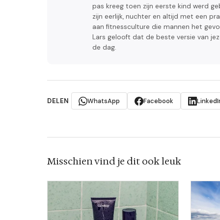
pas kreeg toen zijn eerste kind werd ge
zijn eerlijk, nuchter en altijd met een p
aan fitnessculture die mannen het gevoel
Lars gelooft dat de beste versie van jeze
de dag.
DELEN
WhatsApp
Facebook
LinkedI
Misschien vind je dit ook leuk