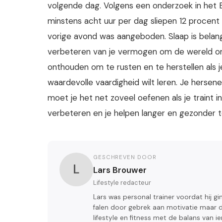
volgende dag. Volgens een onderzoek in het
minstens acht uur per dag sliepen 12 procen
vorige avond was aangeboden. Slaap is belang
verbeteren van je vermogen om de wereld om
onthouden om te rusten en te herstellen als 
waardevolle vaardigheid wilt leren. Je hersene
moet je het net zoveel oefenen als je traint 
verbeteren en je helpen langer en gezonder t
GESCHREVEN DOOR
L
Lars Brouwer
Lifestyle redacteur
Lars was personal trainer voordat hij g
falen door gebrek aan motivatie maar do
lifestyle en fitness met de balans van 