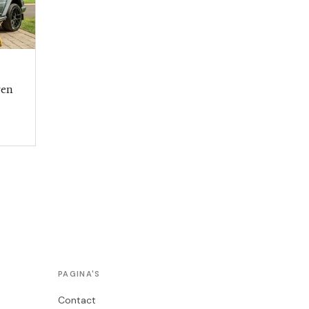
ren
PAGINA'S
Contact