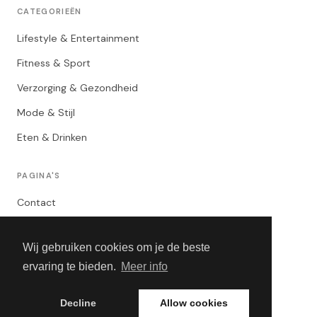
CATEGORIEËN
Lifestyle & Entertainment
Fitness & Sport
Verzorging & Gezondheid
Mode & Stijl
Eten & Drinken
PAGINA'S
Contact
Privacybeleid
Wij gebruiken cookies om je de beste
Algemene Voorwaarden
ervaring te bieden.
Meer info
Adverteren
Decline
Allow cookies